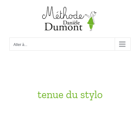
Passer
au
contenu
Aller à...
tenue du stylo