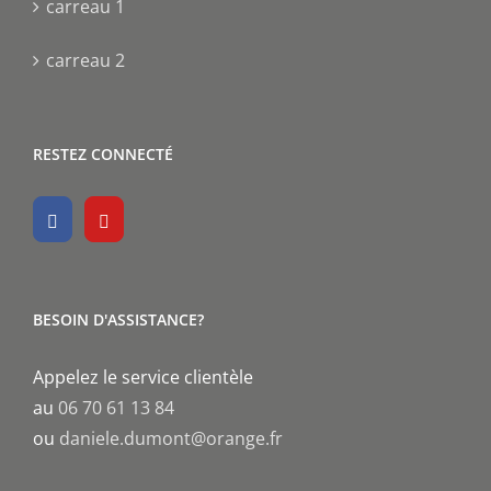
carreau 1
carreau 2
RESTEZ CONNECTÉ
BESOIN D'ASSISTANCE?
Appelez le service clientèle
au
06 70 61 13 84
ou
daniele.dumont@orange.fr