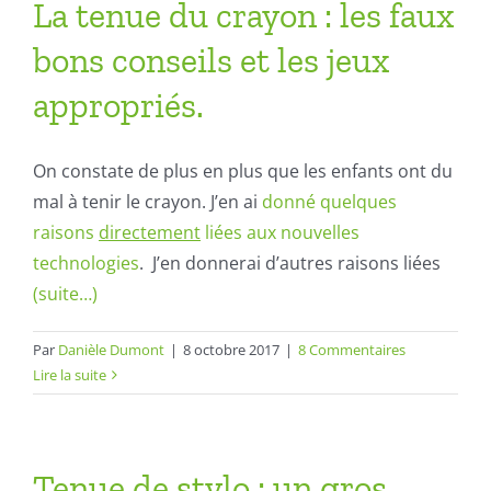
La tenue du crayon : les faux
bons conseils et les jeux
appropriés.
On constate de plus en plus que les enfants ont du
mal à tenir le crayon. J’en ai
donné quelques
raisons
directement
liées aux nouvelles
technologies
. J’en donnerai d’autres raisons liées
(suite…)
Par
Danièle Dumont
|
8 octobre 2017
|
8 Commentaires
Lire la suite
Tenue de stylo : un gros